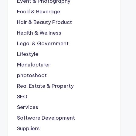
Event & Photography
Food & Beverage
Hair & Beauty Product
Health & Wellness
Legal & Government
Lifestyle
Manufacturer
photoshoot
Real Estate & Property
SEO
Services
Software Development
Suppliers