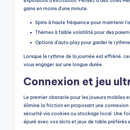
explosions d’excitation. Pensez à des titres Me
gains en moins d’une minute.
Spins à haute fréquence pour maintenir l’a
Thèmes à faible volatilité pour des paiem
Options d’auto‑play pour garder le rythme
Lorsque le rythme de la journée est effréné, ce
vous engager sur une longue durée.
Connexion et jeu ult
Le premier obstacle pour les joueurs mobiles 
élimine la friction en proposant une connexion e
sécurité via cookies ou stockage local. Une foi
épuré avec vos slots et jeux de table préférés 