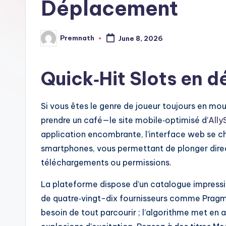
Déplacement
l
e
Premnath
June 8, 2026
Posted
by
Quick‑Hit Slots en 
Si vous êtes le genre de joueur toujours en mo
prendre un café—le site mobile‑optimisé d’
Ally
application encombrante, l’interface web se ch
smartphones, vous permettant de plonger direc
téléchargements ou permissions.
La plateforme dispose d’un catalogue impressio
de quatre‑vingt-dix fournisseurs comme Pragma
besoin de tout parcourir ; l’algorithme met en 