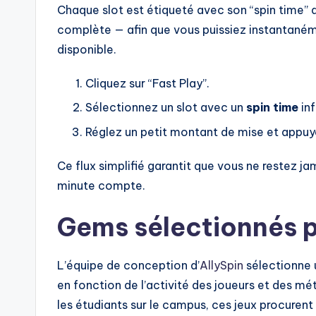
Chaque slot est étiqueté avec son “spin time
complète — afin que vous puissiez instantanéme
disponible.
Cliquez sur “Fast Play”.
Sélectionnez un slot avec un
spin time
inf
Réglez un petit montant de mise et appuye
Ce flux simplifié garantit que vous ne restez ja
minute compte.
Gems sélectionnés p
L’équipe de conception d’
AllySpin
sélectionne 
en fonction de l’activité des joueurs et des mé
les étudiants sur le campus, ces jeux procurent