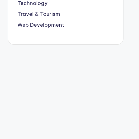
Technology
Travel & Tourism
Web Development