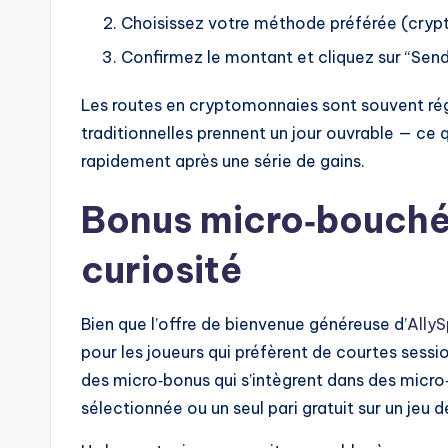
Choisissez votre méthode préférée (crypto
Confirmez le montant et cliquez sur “Send
Les routes en cryptomonnaies sont souvent rég
traditionnelles prennent un jour ouvrable — ce 
rapidement après une série de gains.
Bonus micro‑bouchée
curiosité
Bien que l’offre de bienvenue généreuse d’
AllyS
pour les joueurs qui préfèrent de courtes sessio
des micro‑bonus qui s’intègrent dans des micro‑
sélectionnée ou un seul pari gratuit sur un jeu d