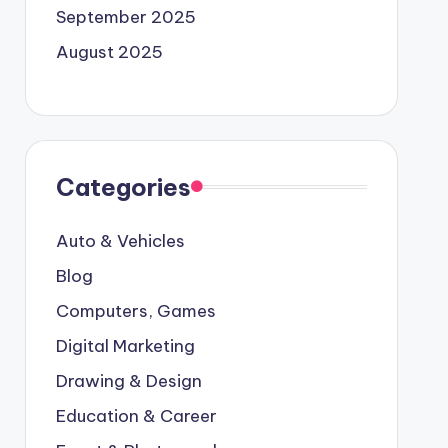
September 2025
August 2025
Categories
Auto & Vehicles
Blog
Computers, Games
Digital Marketing
Drawing & Design
Education & Career