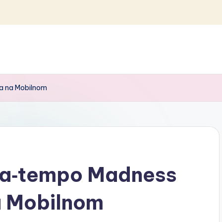
ma na Mobilnom
za‑tempo Madness
a Mobilnom