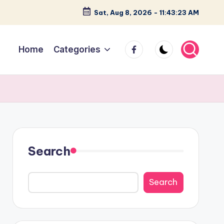
Sat, Aug 8, 2026
-
11:43:24 AM
facebook
Home
Categories
Search
Search