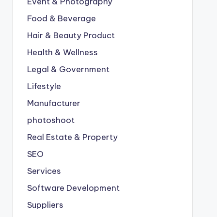
Event & Photography
Food & Beverage
Hair & Beauty Product
Health & Wellness
Legal & Government
Lifestyle
Manufacturer
photoshoot
Real Estate & Property
SEO
Services
Software Development
Suppliers