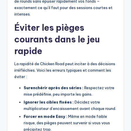
de rounds sans épuiser rapidement vos fonds –
exactement ce qu’il faut pour des sessions courtes et
intenses.
Éviter les pièges
courants dans le jeu
rapide
La rapidité de Chicken Road peut inciter à des décisions
irréfléchies. Voici les erreurs typiques et comment les
éviter :
Surenchérir après des séries :
Respectez votre
mise prédéfinie, peu importe les gains.
Ignorer les cibles fixées :
Décidez votre
multiplicateur d’encaissement avant chaque round.
Forcer en mode Easy :
Même en mode faible
risque, des pièges peuvent survenir si vous vous
précipitez trop.