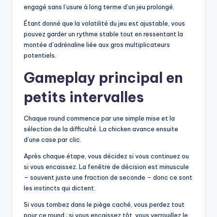
engagé sans l’usure à long terme d’un jeu prolongé.
Étant donné que la volatilité du jeu est ajustable, vous
pouvez garder un rythme stable tout en ressentant la
montée d’adrénaline liée aux gros multiplicateurs
potentiels.
Gameplay principal en
petits intervalles
Chaque round commence par une simple mise et la
sélection de la difficulté. La chicken avance ensuite
d’une case par clic.
Après chaque étape, vous décidez si vous continuez ou
si vous encaissez. La fenêtre de décision est minuscule
– souvent juste une fraction de seconde – donc ce sont
les instincts qui dictent.
Si vous tombez dans le piège caché, vous perdez tout
pour ce round ; si vous encaissez tôt, vous verrouillez le