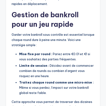
rapides en déplacement.
Gestion de bankroll
pour un jeu rapide
Garder votre bankroll sous contrôle est essentiel lorsque
chaque round dure à peine une minute. Voici une
stratégie simple :
Mise fixe par round :
Pariez entre €0.01 et €1 si
vous souhaitez des parties fréquentes.
Limite de session :
Décidez avant de commencer
combien de rounds ou combien d’argent vous
risquez en une heure.
Traitez chaque round comme une micro‑mise :
Même si vous perdez, l’impact sur votre bankroll
global reste faible.
Cette approche vous permet de traverser des dizaines