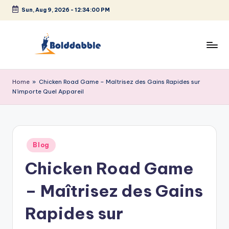
Sun, Aug 9, 2026
-
12:34:01 PM
Skip
to
content
B
o
Home
»
Chicken Road Game – Maîtrisez des Gains Rapides sur
N’importe Quel Appareil
l
d
d
Posted
a
Blog
in
Chicken Road Game
b
b
– Maîtrisez des Gains
l
Rapides sur
e