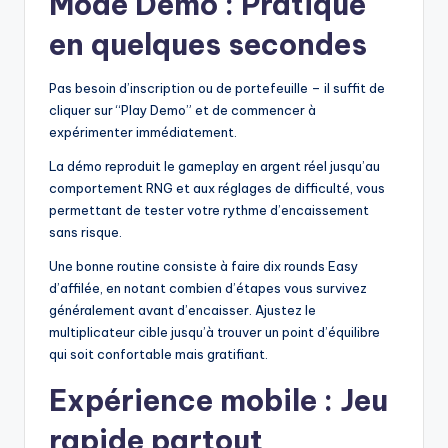
Mode Demo : Pratique
en quelques secondes
Pas besoin d’inscription ou de portefeuille – il suffit de
cliquer sur “Play Demo” et de commencer à
expérimenter immédiatement.
La démo reproduit le gameplay en argent réel jusqu’au
comportement RNG et aux réglages de difficulté, vous
permettant de tester votre rythme d’encaissement
sans risque.
Une bonne routine consiste à faire dix rounds Easy
d’affilée, en notant combien d’étapes vous survivez
généralement avant d’encaisser. Ajustez le
multiplicateur cible jusqu’à trouver un point d’équilibre
qui soit confortable mais gratifiant.
Expérience mobile : Jeu
rapide partout