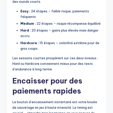
des rounds courts.
Easy :
24 étapes – faible risque, paiements
fréquents
Medium :
22 étapes – risque‑récompense équilibré
Hard :
20 étapes – gains plus élevés mais danger
accru
Hardcore :
15 étapes – volatilité extrême pour de
gros coups
Les sessions courtes prospèrent sur ces deux niveaux ;
Hard ou Hardcore conviennent mieux pour des tests
d’endurance à long terme.
Encaisser pour des
paiements rapides
Le bouton d’encaissement instantané est votre bouée
de sauvetage en jeu à haute intensité. Le timing est
crucial – attendre trop longtemps et vous risquez de