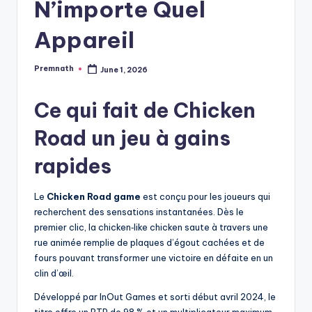
N’importe Quel
Appareil
Premnath
June 1, 2026
Posted
by
Ce qui fait de Chicken
Road un jeu à gains
rapides
Le
Chicken Road game
est conçu pour les joueurs qui
recherchent des sensations instantanées. Dès le
premier clic, la chicken‑like chicken saute à travers une
rue animée remplie de plaques d’égout cachées et de
fours pouvant transformer une victoire en défaite en un
clin d’œil.
Développé par InOut Games et sorti début avril 2024, le