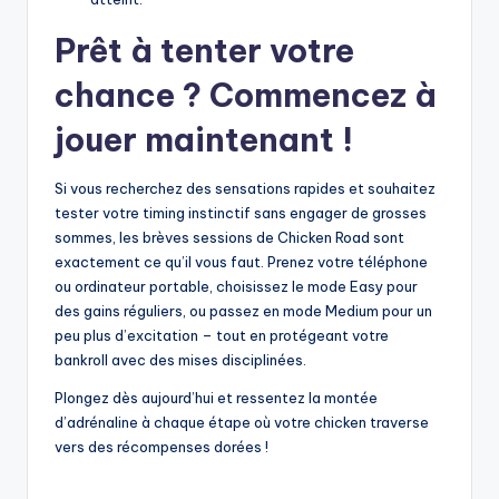
Prêt à tenter votre
chance ? Commencez à
jouer maintenant !
Si vous recherchez des sensations rapides et souhaitez
tester votre timing instinctif sans engager de grosses
sommes, les brèves sessions de Chicken Road sont
exactement ce qu’il vous faut. Prenez votre téléphone
ou ordinateur portable, choisissez le mode Easy pour
des gains réguliers, ou passez en mode Medium pour un
peu plus d’excitation – tout en protégeant votre
bankroll avec des mises disciplinées.
Plongez dès aujourd’hui et ressentez la montée
d’adrénaline à chaque étape où votre chicken traverse
vers des récompenses dorées !