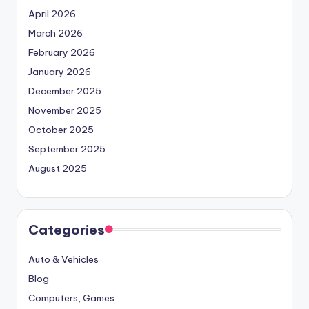
April 2026
March 2026
February 2026
January 2026
December 2025
November 2025
October 2025
September 2025
August 2025
Categories
Auto & Vehicles
Blog
Computers, Games