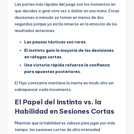
Las partes más rápidas del juego son los momentos en
que decides si girar otra vez o doblar en una mano. Estas
decisiones a menudo se toman en menos de dos
segundos porque ya estás inmerso en la emoción de los
resultados anteriores.
Las pausas tácticas son raras.
El instinto guía la mayoría de las decisiones
en ráfagas cortas.
Una victoria rápida refuerza la confianza
para apuestas posteriores.
El flujo constante mantiene la mente en modo alto sin
sobrepensar cada movimiento.
El Papel del Instinto vs. la
Habilidad en Sesiones Cortas
Mientras que la habilidad es valiosa para jugar por más
tiempo, las sesiones cortas de alta intensidad