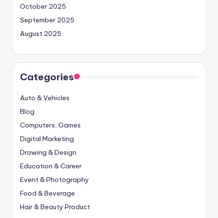
October 2025
September 2025
August 2025
Categories
Auto & Vehicles
Blog
Computers, Games
Digital Marketing
Drawing & Design
Education & Career
Event & Photography
Food & Beverage
Hair & Beauty Product