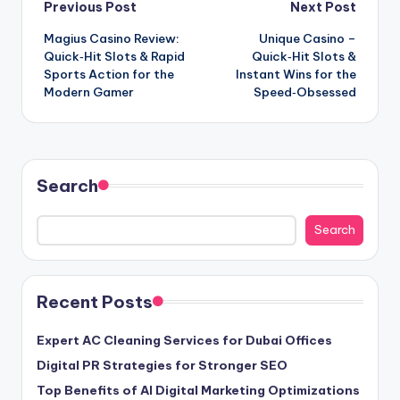
Post
Previous Post
Next Post
Magius Casino Review:
Unique Casino –
navigation
Quick‑Hit Slots & Rapid
Quick‑Hit Slots &
Sports Action for the
Instant Wins for the
Modern Gamer
Speed‑Obsessed
Search
Search
Recent Posts
Expert AC Cleaning Services for Dubai Offices
Digital PR Strategies for Stronger SEO
Top Benefits of AI Digital Marketing Optimizations