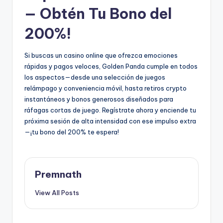
— Obtén Tu Bono del
200%!
Si buscas un casino online que ofrezca emociones
rápidas y pagos veloces, Golden Panda cumple en todos
los aspectos—desde una selección de juegos
relámpago y conveniencia móvil, hasta retiros crypto
instantáneos y bonos generosos diseñados para
ráfagas cortas de juego. Regístrate ahora y enciende tu
próxima sesión de alta intensidad con ese impulso extra
—¡tu bono del 200% te espera!
Premnath
View All Posts