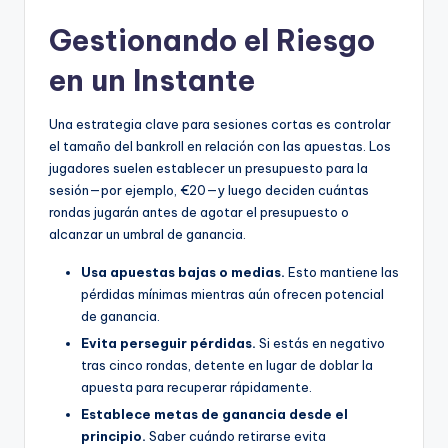
Gestionando el Riesgo
en un Instante
Una estrategia clave para sesiones cortas es controlar
el tamaño del bankroll en relación con las apuestas. Los
jugadores suelen establecer un presupuesto para la
sesión—por ejemplo, €20—y luego deciden cuántas
rondas jugarán antes de agotar el presupuesto o
alcanzar un umbral de ganancia.
Usa apuestas bajas o medias.
Esto mantiene las
pérdidas mínimas mientras aún ofrecen potencial
de ganancia.
Evita perseguir pérdidas.
Si estás en negativo
tras cinco rondas, detente en lugar de doblar la
apuesta para recuperar rápidamente.
Establece metas de ganancia desde el
principio.
Saber cuándo retirarse evita