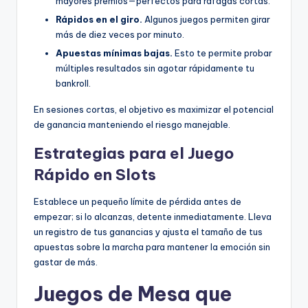
mayores premios—perfectos para ráfagas cortas.
Rápidos en el giro.
Algunos juegos permiten girar
más de diez veces por minuto.
Apuestas mínimas bajas.
Esto te permite probar
múltiples resultados sin agotar rápidamente tu
bankroll.
En sesiones cortas, el objetivo es maximizar el potencial
de ganancia manteniendo el riesgo manejable.
Estrategias para el Juego
Rápido en Slots
Establece un pequeño límite de pérdida antes de
empezar; si lo alcanzas, detente inmediatamente. Lleva
un registro de tus ganancias y ajusta el tamaño de tus
apuestas sobre la marcha para mantener la emoción sin
gastar de más.
Juegos de Mesa que