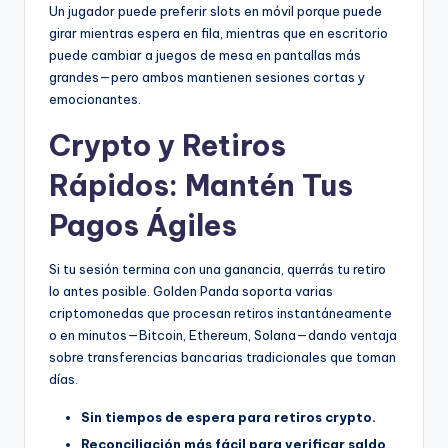
Un jugador puede preferir slots en móvil porque puede
girar mientras espera en fila, mientras que en escritorio
puede cambiar a juegos de mesa en pantallas más
grandes—pero ambos mantienen sesiones cortas y
emocionantes.
Crypto y Retiros
Rápidos: Mantén Tus
Pagos Ágiles
Si tu sesión termina con una ganancia, querrás tu retiro
lo antes posible. Golden Panda soporta varias
criptomonedas que procesan retiros instantáneamente
o en minutos—Bitcoin, Ethereum, Solana—dando ventaja
sobre transferencias bancarias tradicionales que toman
días.
Sin tiempos de espera para retiros crypto.
Reconciliación más fácil para verificar saldo