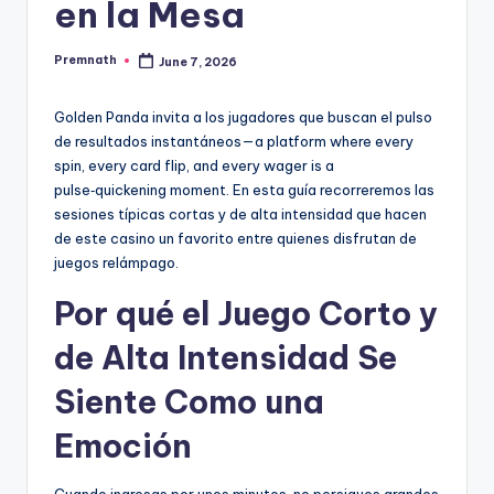
en la Mesa
Premnath
June 7, 2026
Posted
by
Golden Panda invita a los jugadores que buscan el pulso
de resultados instantáneos—a platform where every
spin, every card flip, and every wager is a
pulse‑quickening moment. En esta guía recorreremos las
sesiones típicas cortas y de alta intensidad que hacen
de este casino un favorito entre quienes disfrutan de
juegos relámpago.
Por qué el Juego Corto y
de Alta Intensidad Se
Siente Como una
Emoción