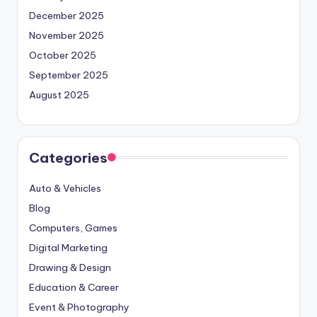
December 2025
November 2025
October 2025
September 2025
August 2025
Categories
Auto & Vehicles
Blog
Computers, Games
Digital Marketing
Drawing & Design
Education & Career
Event & Photography