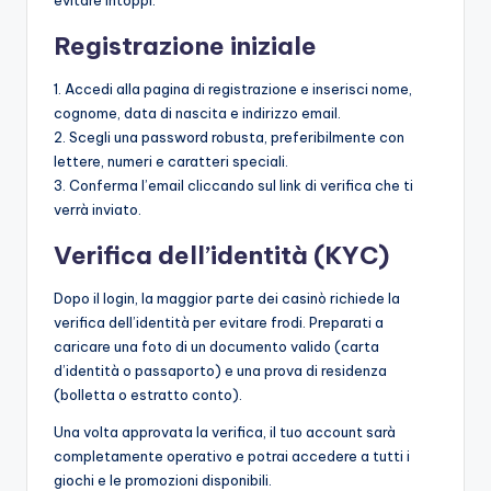
evitare intoppi.
Registrazione iniziale
1. Accedi alla pagina di registrazione e inserisci nome,
cognome, data di nascita e indirizzo email.
2. Scegli una password robusta, preferibilmente con
lettere, numeri e caratteri speciali.
3. Conferma l’email cliccando sul link di verifica che ti
verrà inviato.
Verifica dell’identità (KYC)
Dopo il login, la maggior parte dei casinò richiede la
verifica dell’identità per evitare frodi. Preparati a
caricare una foto di un documento valido (carta
d’identità o passaporto) e una prova di residenza
(bolletta o estratto conto).
Una volta approvata la verifica, il tuo account sarà
completamente operativo e potrai accedere a tutti i
giochi e le promozioni disponibili.