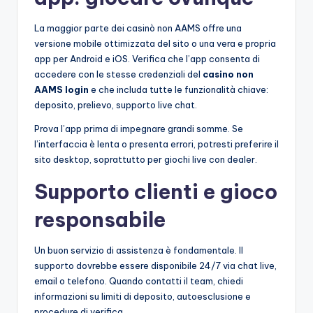
La maggior parte dei casinò non AAMS offre una
versione mobile ottimizzata del sito o una vera e propria
app per Android e iOS. Verifica che l’app consenta di
accedere con le stesse credenziali del
casino non
AAMS login
e che includa tutte le funzionalità chiave:
deposito, prelievo, supporto live chat.
Prova l’app prima di impegnare grandi somme. Se
l’interfaccia è lenta o presenta errori, potresti preferire il
sito desktop, soprattutto per giochi live con dealer.
Supporto clienti e gioco
responsabile
Un buon servizio di assistenza è fondamentale. Il
supporto dovrebbe essere disponibile 24/7 via chat live,
email o telefono. Quando contatti il team, chiedi
informazioni su limiti di deposito, autoesclusione e
procedure di verifica.