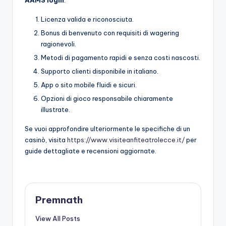
Licenza valida e riconosciuta.
Bonus di benvenuto con requisiti di wagering
ragionevoli.
Metodi di pagamento rapidi e senza costi nascosti.
Supporto clienti disponibile in italiano.
App o sito mobile fluidi e sicuri.
Opzioni di gioco responsabile chiaramente
illustrate.
Se vuoi approfondire ulteriormente le specifiche di un
casinò, visita
https://www.visiteanfiteatrolecce.it/
per
guide dettagliate e recensioni aggiornate.
Premnath
View All Posts