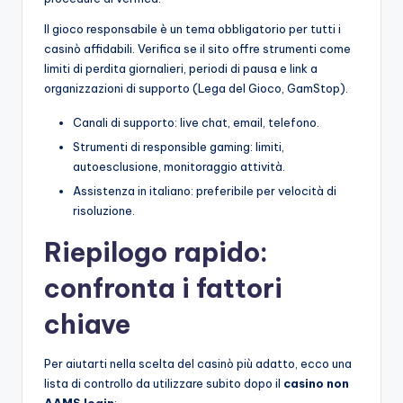
Il gioco responsabile è un tema obbligatorio per tutti i
casinò affidabili. Verifica se il sito offre strumenti come
limiti di perdita giornalieri, periodi di pausa e link a
organizzazioni di supporto (Lega del Gioco, GamStop).
Canali di supporto: live chat, email, telefono.
Strumenti di responsible gaming: limiti,
autoesclusione, monitoraggio attività.
Assistenza in italiano: preferibile per velocità di
risoluzione.
Riepilogo rapido:
confronta i fattori
chiave
Per aiutarti nella scelta del casinò più adatto, ecco una
lista di controllo da utilizzare subito dopo il
casino non
AAMS login
: