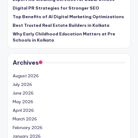
Digital PR Strategies for Stronger SEO
Top Benefits of AI Digital Marketing Optimizations
Best Trusted Real Estate Builders in Kolkata
Why Early Childhood Education Matters at Pre
Schools in Kolkata
Archives
August 2026
July 2026
June 2026
May 2026
April 2026
March 2026
February 2026
January 2026