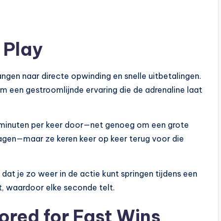
 Play
ngen naar directe opwinding en snelle uitbetalingen.
orm een gestroomlijnde ervaring die de adrenaline laat
r minuten per keer door—net genoeg om een grote
jagen—maar ze keren keer op keer terug voor die
dat je zo weer in de actie kunt springen tijdens een
t, waardoor elke seconde telt.
ored for Fast Wins