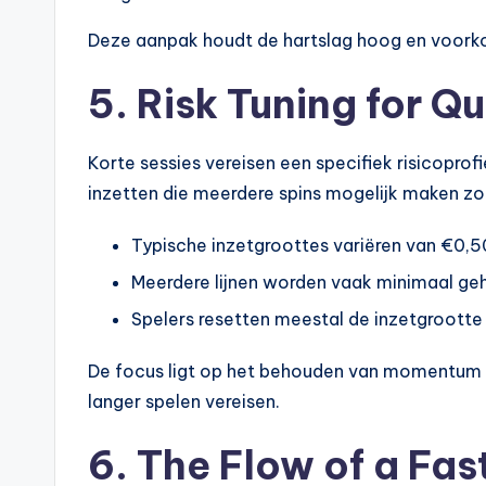
Deze aanpak houdt de hartslag hoog en voork
5. Risk Tuning for Q
Korte sessies vereisen een specifiek risicopro
inzetten die meerdere spins mogelijk maken zon
Typische inzetgroottes variëren van €0,50
Meerdere lijnen worden vaak minimaal geh
Spelers resetten meestal de inzetgrootte 
De focus ligt op het behouden van momentum in
langer spelen vereisen.
6. The Flow of a Fas