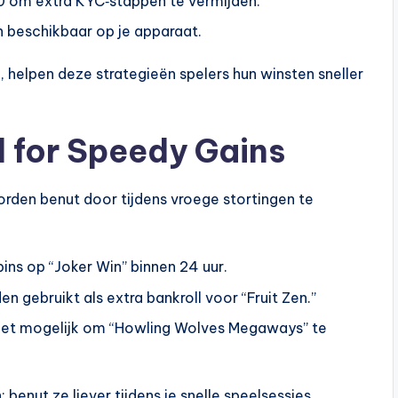
 om extra KYC‑stappen te vermijden.
en beschikbaar op je apparaat.
, helpen deze strategieën spelers hun winsten sneller
 for Speedy Gains
orden benut door tijdens vroege stortingen te
ins op “Joker Win” binnen 24 uur.
 gebruikt als extra bankroll voor “Fruit Zen.”
 het mogelijk om “Howling Wolves Megaways” te
benut ze liever tijdens je snelle speelsessies.