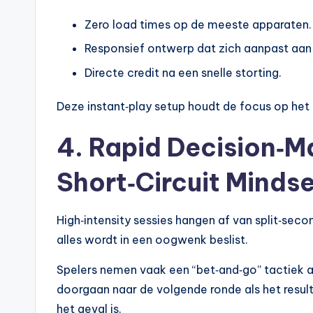
Zero load times op de meeste apparaten.
Responsief ontwerp dat zich aanpast aan
Directe credit na een snelle storting.
Deze instant‑play setup houdt de focus op het 
4. Rapid Decision‑M
Short‑Circuit Minds
High‑intensity sessies hangen af van split‑secon
alles wordt in een oogwenk beslist.
Spelers nemen vaak een “bet‑and‑go” tactiek aa
doorgaan naar de volgende ronde als het resulta
het geval is.