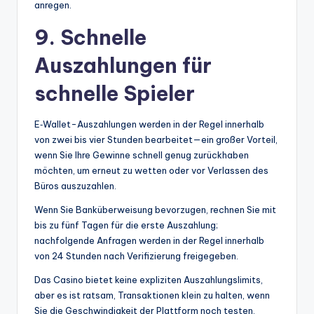
anregen.
9. Schnelle
Auszahlungen für
schnelle Spieler
E‑Wallet-Auszahlungen werden in der Regel innerhalb
von zwei bis vier Stunden bearbeitet—ein großer Vorteil,
wenn Sie Ihre Gewinne schnell genug zurückhaben
möchten, um erneut zu wetten oder vor Verlassen des
Büros auszuzahlen.
Wenn Sie Banküberweisung bevorzugen, rechnen Sie mit
bis zu fünf Tagen für die erste Auszahlung;
nachfolgende Anfragen werden in der Regel innerhalb
von 24 Stunden nach Verifizierung freigegeben.
Das Casino bietet keine expliziten Auszahlungslimits,
aber es ist ratsam, Transaktionen klein zu halten, wenn
Sie die Geschwindigkeit der Plattform noch testen.