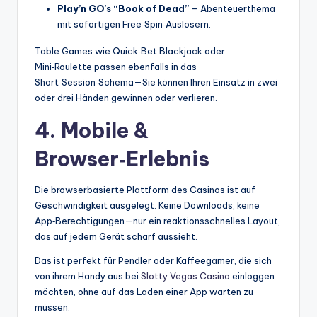
Play’n GO’s “Book of Dead”
– Abenteuerthema
mit sofortigen Free‑Spin‑Auslösern.
Table Games wie Quick‑Bet Blackjack oder
Mini‑Roulette passen ebenfalls in das
Short‑Session‑Schema—Sie können Ihren Einsatz in zwei
oder drei Händen gewinnen oder verlieren.
4. Mobile &
Browser‑Erlebnis
Die browserbasierte Plattform des Casinos ist auf
Geschwindigkeit ausgelegt. Keine Downloads, keine
App‑Berechtigungen—nur ein reaktionsschnelles Layout,
das auf jedem Gerät scharf aussieht.
Das ist perfekt für Pendler oder Kaffeegamer, die sich
von ihrem Handy aus bei
Slotty Vegas Casino
einloggen
möchten, ohne auf das Laden einer App warten zu
müssen.