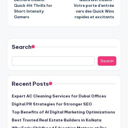
navigation
Quick‑Hit Thrills for
Votre porte d’entrée
Short‑Intensity
vers des Quick Wins
Gamers
rapides et excitants
Search
Search
Recent Posts
Expert AC Cleaning Services for Dubai Offices
Digital PR Strategies for Stronger SEO
Top Benefits of AI Digital Marketing Optimizations
Best Trusted Real Estate Builders in Kolkata