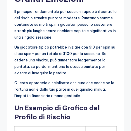
Il principio fondamentale per sessioni rapide è il controllo
del rischio tramite puntate modeste. Puntando somme
contenute su molti spin, i giocatori possono sostenere
streak più lunghe senza rischiare capitale significativo in
una singola sessione.
Un giocatore tipico potrebbe iniziare con $10 per spin su
dieci spin—per un totale di $100 per la sessione. Se
ottiene una vincita, può aumentare leggermente la
puntata; se perde, mantiene la stessa puntata per
evitare di inseguire le perdite.
Questo approccio disciplinato assicura che anche se la
fortuna non è dalla tua parte in quei quindici minuti,
l’impatto finanziario rimane gestibile.
Un Esempio di Grafico del
Profilo di Rischio