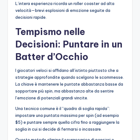
L’intera esperienza ricorda un roller coaster ad alta
velocità—brevi esplosioni di emozione seguite da
decisioni rapide.
Tempismo nelle
Decisioni: Puntare in un
Batter d’Occhio
I giocatori veloci si affidano all’istinto piuttosto che a
strategie approfondite quando scelgono le scommesse.
La chiave è mantenere le puntate abbastanza basse da
sopportare più spin, ma abbastanza alte da sentire
l’emozione di potenziali grandi vincite.
Una tecnica comune è il “quadro di soglia rapida”:
impostare una puntata massima per spin (ad esempio
$5) e puntare sempre quella cifra fino a raggiungere la
soglia in cui si decide di fermarsi o incassare.
Questo metodo elimina il sovraccarico di pensieri e