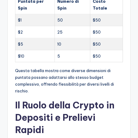
Puntata per
Numero di
Costo
Spin
Spin
Totale
$1
50
$50
$2
25
$50
$5
10
$50
$10
5
$50
Questa tabella mostra come diverse dimensioni di
puntata possano adattarsi allo stesso budget
complessivo, offrendo flessibilità per diversi livelli di
rischio.
Il Ruolo della Crypto in
Depositi e Prelievi
Rapidi