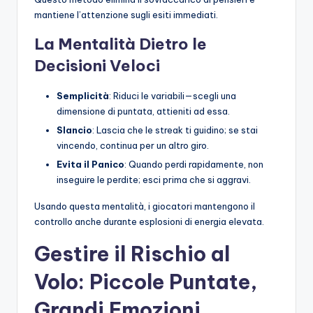
mantiene l’attenzione sugli esiti immediati.
La Mentalità Dietro le
Decisioni Veloci
Semplicità
: Riduci le variabili—scegli una
dimensione di puntata, attieniti ad essa.
Slancio
: Lascia che le streak ti guidino; se stai
vincendo, continua per un altro giro.
Evita il Panico
: Quando perdi rapidamente, non
inseguire le perdite; esci prima che si aggravi.
Usando questa mentalità, i giocatori mantengono il
controllo anche durante esplosioni di energia elevata.
Gestire il Rischio al
Volo: Piccole Puntate,
Grandi Emozioni