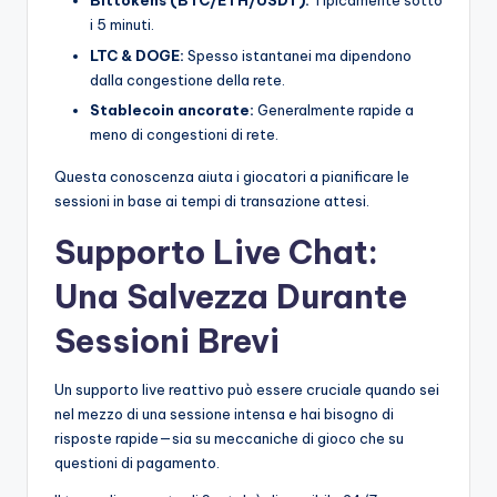
Bittokens (BTC/ETH/USDT):
Tipicamente sotto
i 5 minuti.
LTC & DOGE:
Spesso istantanei ma dipendono
dalla congestione della rete.
Stablecoin ancorate:
Generalmente rapide a
meno di congestioni di rete.
Questa conoscenza aiuta i giocatori a pianificare le
sessioni in base ai tempi di transazione attesi.
Supporto Live Chat:
Una Salvezza Durante
Sessioni Brevi
Un supporto live reattivo può essere cruciale quando sei
nel mezzo di una sessione intensa e hai bisogno di
risposte rapide—sia su meccaniche di gioco che su
questioni di pagamento.