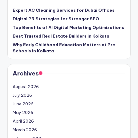
Expert AC Cleaning Services for Dubai Offices
Digital PR Strategies for Stronger SEO
Top Benefits of AI Digital Marketing Optimizations
Best Trusted Real Estate Builders in Kolkata
Why Early Childhood Education Matters at Pre
Schools in Kolkata
Archives
August 2026
July 2026
June 2026
May 2026
April 2026
March 2026