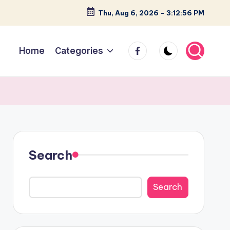
Thu, Aug 6, 2026
-
3:12:57 PM
facebook
Home
Categories
Search
Search