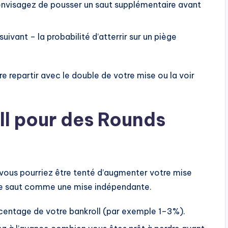
, envisagez de pousser un saut supplémentaire avant
uivant – la probabilité d’atterrir sur un piège
re repartir avec le double de votre mise ou la voir
ll pour des Rounds
 vous pourriez être tenté d’augmenter votre mise
que saut comme une mise indépendante.
rcentage de votre bankroll (par exemple 1–3%).