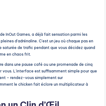
 de InOut Games, a déjà fait sensation parmi les
 pleines d’adrénaline. C’est un jeu où chaque pas en
ute saturée de trafic pendant que vous décidez quand
rme en chaos frit.
tègre dans une pause café ou une promenade de cinq
ur vous. L’interface est suffisamment simple pour que
ent – rendez-vous simplement sur
ment le chicken fait éclore un multiplicateur à
 un Clin d’Œil