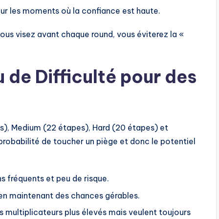
our les moments où la confiance est haute.
vous visez avant chaque round, vous éviterez la «
u de Difficulté pour des
es), Medium (22 étapes), Hard (20 étapes) et
probabilité de toucher un piège et donc le potentiel
s fréquents et peu de risque.
 en maintenant des chances gérables.
s multiplicateurs plus élevés mais veulent toujours