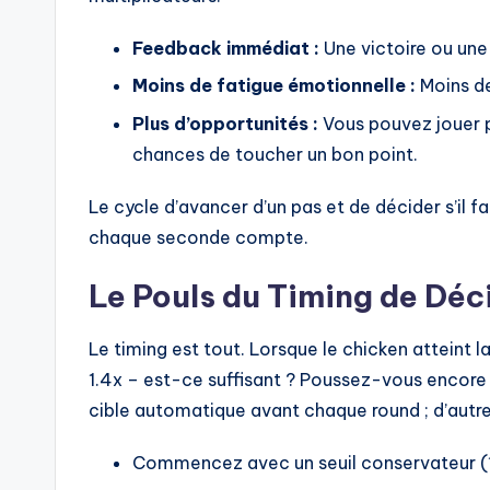
Feedback immédiat :
Une victoire ou une
Moins de fatigue émotionnelle :
Moins de 
Plus d’opportunités :
Vous pouvez jouer p
chances de toucher un bon point.
Le cycle d’avancer d’un pas et de décider s’il f
chaque seconde compte.
Le Pouls du Timing de Déc
Le timing est tout. Lorsque le chicken atteint l
1.4x – est-ce suffisant ? Poussez-vous encore u
cible automatique avant chaque round ; d’autres 
Commencez avec un seuil conservateur (1.5