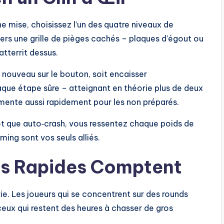
ne mise, choisissez l’un des quatre niveaux de
avers une grille de pièges cachés – plaques d’égout ou
atterrit dessus.
nouveau sur le bouton, soit encaisser
que étape sûre – atteignant en théorie plus de deux
gmente aussi rapidement pour les non préparés.
tôt que auto‑crash, vous ressentez chaque poids de
iming sont vos seuls alliés.
ns Rapides Comptent
vie. Les joueurs qui se concentrent sur des rounds
eux qui restent des heures à chasser de gros