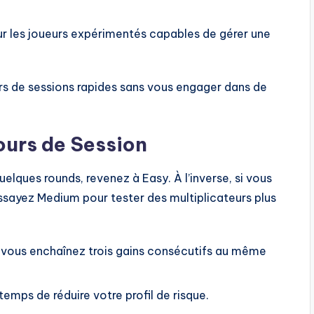
les joueurs expérimentés capables de gérer une
rs de sessions rapides sans vous engager dans de
ours de Session
lques rounds, revenez à Easy. À l’inverse, si vous
ssayez Medium pour tester des multiplicateurs plus
si vous enchaînez trois gains consécutifs au même
temps de réduire votre profil de risque.