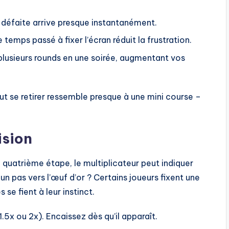
 défaite arrive presque instantanément.
temps passé à fixer l’écran réduit la frustration.
lusieurs rounds en une soirée, augmentant vos
aut se retirer ressemble presque à une mini course –
ision
a quatrième étape, le multiplicateur peut indiquer
n pas vers l’œuf d’or ? Certains joueurs fixent une
se fient à leur instinct.
x ou 2x). Encaissez dès qu’il apparaît.