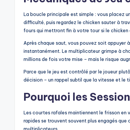
La boucle principale est simple : vous placez u
difficulté, puis regardez le chicken sauter à tr
fours qui mettront fin à votre tour si le chicken 
Après chaque saut, vous pouvez soit appuyer à 
instantanément. Le multiplicateur grimpe à cha
millions de fois votre mise – mais le risque au
Parce que le jeu est contrôlé par le joueur plu
décision – un rappel subtil que la vitesse et le t
Pourquoi les Sessio
Les courtes rafales maintiennent le frisson en 
rapides se trouvent souvent plus engagés que c
multiplicateurs.