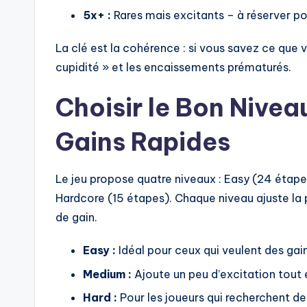
5x+ :
Rares mais excitants – à réserver p
La clé est la cohérence : si vous savez ce que 
cupidité » et les encaissements prématurés.
Choisir le Bon Nivea
Gains Rapides
Le jeu propose quatre niveaux : Easy (24 étap
Hardcore (15 étapes). Chaque niveau ajuste la 
de gain.
Easy :
Idéal pour ceux qui veulent des gain
Medium :
Ajoute un peu d’excitation tout
Hard :
Pour les joueurs qui recherchent de