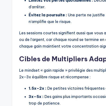
Limitez vos pertes quotidiennes :
Décide
d’arrêter.
Évitez la poursuite :
Une perte ne justifie
n’amplifie que le risque.
Les sessions courtes signifient aussi que vous
ou de l’argent, car chaque round se termine en 
chaque gain maintient votre concentration aig
Cibles de Multipliers Ada
Le mindset « gain rapide » privilégie des multi
2x–3x équilibre risque et récompense :
1.5x–2x :
De petites victoires fréquentes q
3x–5x :
Des gains plus importants occas
trop de patience.