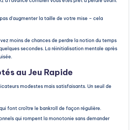
z à l’avance combien vous êtes prêt à perdre avant
 pas d’augmenter la taille de votre mise – cela
 avez moins de chances de perdre la notion du temps
quelques secondes. La réinitialisation mentale après
uisée.
ptés au Jeu Rapide
plicateurs modestes mais satisfaisants. Un seuil de
ui font croître le bankroll de façon régulière.
ionnels qui rompent la monotonie sans demander