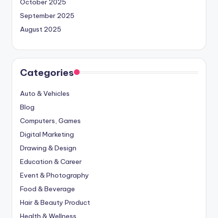
October 2025
September 2025
August 2025
Categories
Auto & Vehicles
Blog
Computers, Games
Digital Marketing
Drawing & Design
Education & Career
Event & Photography
Food & Beverage
Hair & Beauty Product
Health & Wellness