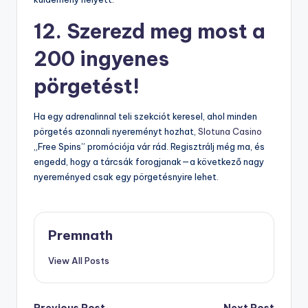
12. Szerezd meg most a
200 ingyenes
pörgetést!
Ha egy adrenalinnal teli szekciót keresel, ahol minden
pörgetés azonnali nyereményt hozhat,
Slotuna Casino
„Free Spins” promóciója vár rád. Regisztrálj még ma, és
engedd, hogy a tárcsák forogjanak—a következő nagy
nyereményed csak egy pörgetésnyire lehet.
Premnath
View All Posts
Previous Post
Next Post