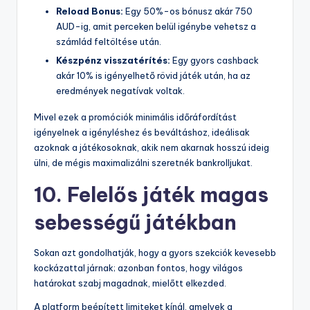
Reload Bonus:
Egy 50%-os bónusz akár 750
AUD-ig, amit perceken belül igénybe vehetsz a
számlád feltöltése után.
Készpénz visszatérítés:
Egy gyors cashback
akár 10% is igényelhető rövid játék után, ha az
eredmények negatívak voltak.
Mivel ezek a promóciók minimális időráfordítást
igényelnek a igényléshez és beváltáshoz, ideálisak
azoknak a játékosoknak, akik nem akarnak hosszú ideig
ülni, de mégis maximalizálni szeretnék bankrolljukat.
10. Felelős játék magas
sebességű játékban
Sokan azt gondolhatják, hogy a gyors szekciók kevesebb
kockázattal járnak; azonban fontos, hogy világos
határokat szabj magadnak, mielőtt elkezded.
A platform beépített limiteket kínál, amelyek a