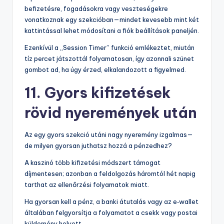
befizetésre, fogadásokra vagy veszteségekre
vonatkoznak egy szekcióban—mindet kevesebb mint két
kattintással lehet módosítani a fiók beállítások paneljén.
Ezenkívül a „Session Timer” funkció emlékeztet, miután
tíz percet játszottál folyamatosan, így azonnali szünet
gombot ad, ha úgy érzed, elkalandozott a figyelmed.
11. Gyors kifizetések
rövid nyeremények után
Az egy gyors szekció utáni nagy nyeremény izgalmas—
de milyen gyorsan juthatsz hozzá a pénzedhez?
A kaszinó több kifizetési módszert támogat
díjmentesen; azonban a feldolgozás háromtól hét napig
tarthat az ellenőrzési folyamatok miatt.
Ha gyorsan kell a pénz, a banki átutalás vagy az e‑wallet
általában felgyorsítja a folyamatot a csekk vagy postai
küldemény helyett.