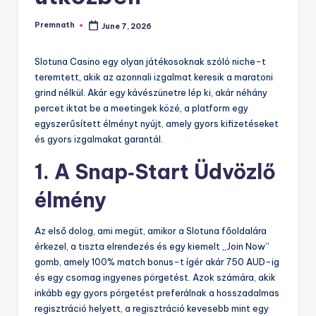
Premnath
June 7, 2026
Posted
by
Slotuna Casino egy olyan játékosoknak szóló niche-t
teremtett, akik az azonnali izgalmat keresik a maratoni
grind nélkül. Akár egy kávészünetre lép ki, akár néhány
percet iktat be a meetingek közé, a platform egy
egyszerűsített élményt nyújt, amely gyors kifizetéseket
és gyors izgalmakat garantál.
1. A Snap‑Start Üdvözlő
élmény
Az első dolog, ami megüt, amikor a Slotuna főoldalára
érkezel, a tiszta elrendezés és egy kiemelt „Join Now”
gomb, amely 100% match bonus-t ígér akár 750 AUD-ig
és egy csomag ingyenes pörgetést. Azok számára, akik
inkább egy gyors pörgetést preferálnak a hosszadalmas
regisztráció helyett, a regisztráció kevesebb mint egy