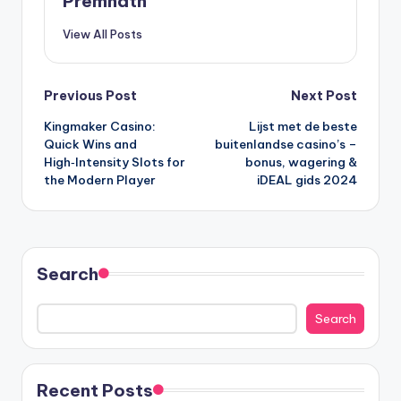
Premnath
View All Posts
Post
Previous Post
Next Post
Kingmaker Casino:
Lijst met de beste
navigation
Quick Wins and
buitenlandse casino’s –
High‑Intensity Slots for
bonus, wagering &
the Modern Player
iDEAL gids 2024
Search
Search
Recent Posts