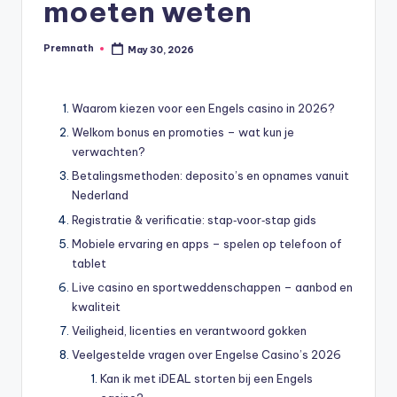
moeten weten
Premnath
May 30, 2026
Posted
by
Waarom kiezen voor een Engels casino in 2026?
Welkom bonus en promoties – wat kun je
verwachten?
Betalingsmethoden: deposito’s en opnames vanuit
Nederland
Registratie & verificatie: stap‑voor‑stap gids
Mobiele ervaring en apps – spelen op telefoon of
tablet
Live casino en sportweddenschappen – aanbod en
kwaliteit
Veiligheid, licenties en verantwoord gokken
Veelgestelde vragen over Engelse Casino’s 2026
Kan ik met iDEAL storten bij een Engels