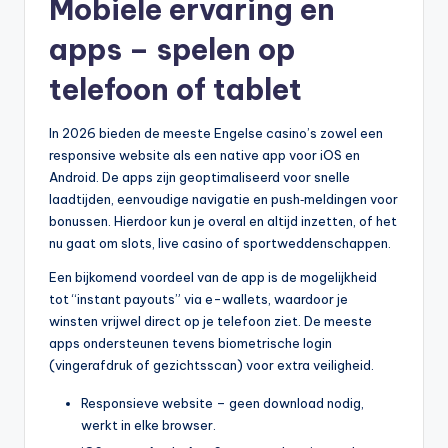
Mobiele ervaring en
apps – spelen op
telefoon of tablet
In 2026 bieden de meeste Engelse casino’s zowel een
responsive website als een native app voor iOS en
Android. De apps zijn geoptimaliseerd voor snelle
laadtijden, eenvoudige navigatie en push‑meldingen voor
bonussen. Hierdoor kun je overal en altijd inzetten, of het
nu gaat om slots, live casino of sportweddenschappen.
Een bijkomend voordeel van de app is de mogelijkheid
tot “instant payouts” via e-wallets, waardoor je
winsten vrijwel direct op je telefoon ziet. De meeste
apps ondersteunen tevens biometrische login
(vingerafdruk of gezichtsscan) voor extra veiligheid.
Responsieve website – geen download nodig,
werkt in elke browser.