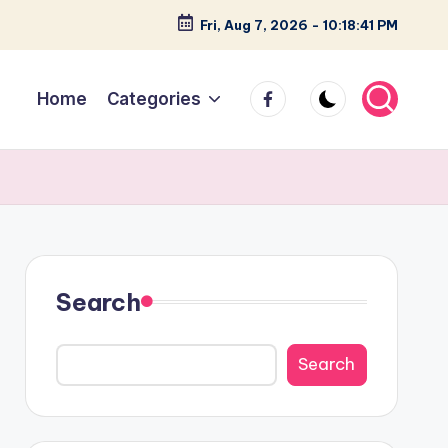
Fri, Aug 7, 2026
-
10:18:42 PM
facebook
Home
Categories
Search
Search