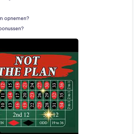
eum opnemen?
n bonussen?