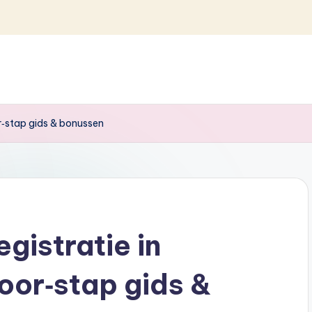
or‑stap gids & bonussen
gistratie in
oor‑stap gids &