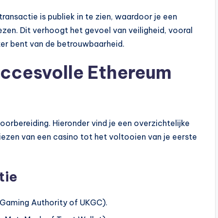
ransactie is publiek in te zien, waardoor je een
iezen. Dit verhoogt het gevoel van veiligheid, vooral
eker bent van de betrouwbaarheid.
uccesvolle Ethereum
voorbereiding. Hieronder vind je een overzichtelijke
kiezen van een casino tot het voltooien van je eerste
tie
a Gaming Authority of UKGC).