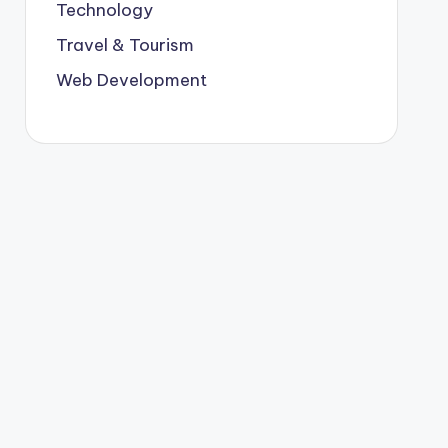
Technology
Travel & Tourism
Web Development