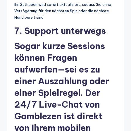
Ihr Guthaben wird sofort aktualisiert, sodass Sie ohne
Verzögerung für den nächsten Spin oder die nächste
Hand bereit sind.
7. Support unterwegs
Sogar kurze Sessions
können Fragen
aufwerfen—sei es zu
einer Auszahlung oder
einer Spielregel. Der
24/7 Live-Chat von
Gamblezen ist direkt
von Ihrem mobilen