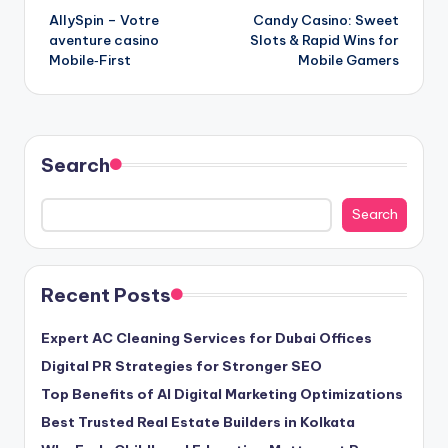
AllySpin – Votre
Candy Casino: Sweet
navigation
aventure casino
Slots & Rapid Wins for
Mobile‑First
Mobile Gamers
Search
Search
Recent Posts
Expert AC Cleaning Services for Dubai Offices
Digital PR Strategies for Stronger SEO
Top Benefits of AI Digital Marketing Optimizations
Best Trusted Real Estate Builders in Kolkata