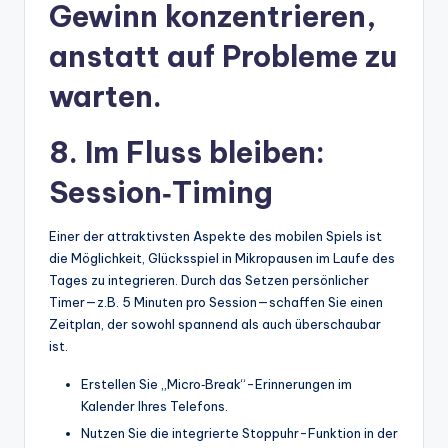
Gewinn konzentrieren,
anstatt auf Probleme zu
warten.
8. Im Fluss bleiben:
Session‑Timing
Einer der attraktivsten Aspekte des mobilen Spiels ist
die Möglichkeit, Glücksspiel in Mikropausen im Laufe des
Tages zu integrieren. Durch das Setzen persönlicher
Timer—z.B. 5 Minuten pro Session—schaffen Sie einen
Zeitplan, der sowohl spannend als auch überschaubar
ist.
Erstellen Sie „Micro‑Break“-Erinnerungen im
Kalender Ihres Telefons.
Nutzen Sie die integrierte Stoppuhr-Funktion in der