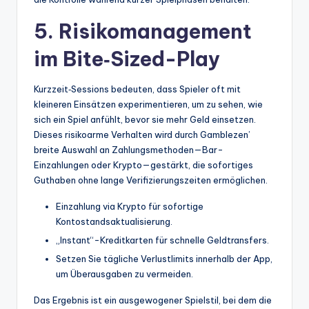
5. Risikomanagement
im Bite‑Sized-Play
Kurzzeit‑Sessions bedeuten, dass Spieler oft mit
kleineren Einsätzen experimentieren, um zu sehen, wie
sich ein Spiel anfühlt, bevor sie mehr Geld einsetzen.
Dieses risikoarme Verhalten wird durch Gamblezen’
breite Auswahl an Zahlungsmethoden—Bar-
Einzahlungen oder Krypto—gestärkt, die sofortiges
Guthaben ohne lange Verifizierungszeiten ermöglichen.
Einzahlung via Krypto für sofortige
Kontostandsaktualisierung.
„Instant“-Kreditkarten für schnelle Geldtransfers.
Setzen Sie tägliche Verlustlimits innerhalb der App,
um Überausgaben zu vermeiden.
Das Ergebnis ist ein ausgewogener Spielstil, bei dem die