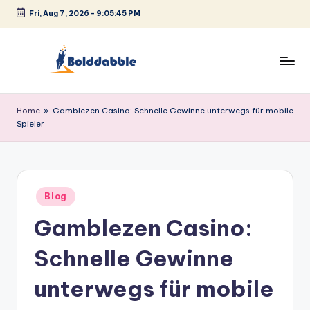
Fri, Aug 7, 2026
-
9:05:46 PM
Skip
to
content
B
o
Home
»
Gamblezen Casino: Schnelle Gewinne unterwegs für mobile
Spieler
l
d
d
Posted
a
Blog
in
Gamblezen Casino:
b
b
Schnelle Gewinne
l
unterwegs für mobile
e