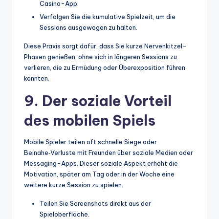
Casino-App.
Verfolgen Sie die kumulative Spielzeit, um die
Sessions ausgewogen zu halten.
Diese Praxis sorgt dafür, dass Sie kurze Nervenkitzel-
Phasen genießen, ohne sich in längeren Sessions zu
verlieren, die zu Ermüdung oder Überexposition führen
könnten.
9. Der soziale Vorteil
des mobilen Spiels
Mobile Spieler teilen oft schnelle Siege oder
Beinahe‑Verluste mit Freunden über soziale Medien oder
Messaging-Apps. Dieser soziale Aspekt erhöht die
Motivation, später am Tag oder in der Woche eine
weitere kurze Session zu spielen.
Teilen Sie Screenshots direkt aus der
Spieloberfläche.