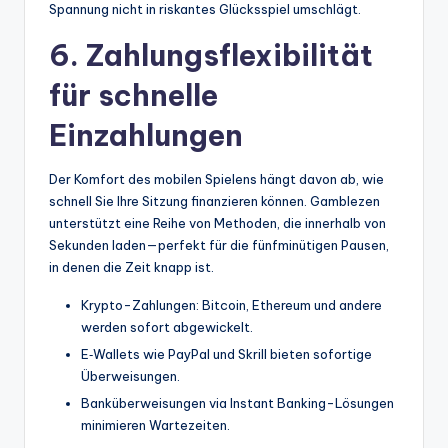
Spannung nicht in riskantes Glücksspiel umschlägt.
6. Zahlungsflexibilität
für schnelle
Einzahlungen
Der Komfort des mobilen Spielens hängt davon ab, wie
schnell Sie Ihre Sitzung finanzieren können. Gamblezen
unterstützt eine Reihe von Methoden, die innerhalb von
Sekunden laden—perfekt für die fünfminütigen Pausen,
in denen die Zeit knapp ist.
Krypto-Zahlungen: Bitcoin, Ethereum und andere
werden sofort abgewickelt.
E‑Wallets wie PayPal und Skrill bieten sofortige
Überweisungen.
Banküberweisungen via Instant Banking-Lösungen
minimieren Wartezeiten.